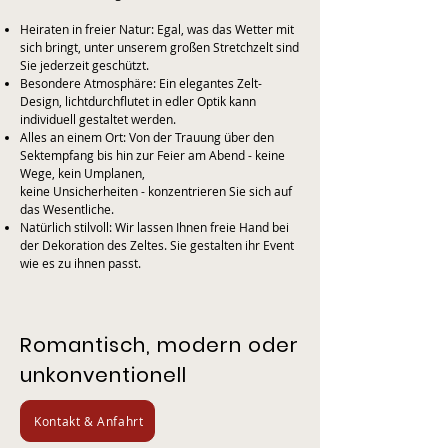
Heiraten in freier Natur: Egal, was das Wetter mit
sich bringt, unter unserem großen Stretchzelt sind
Sie jederzeit geschützt.
Besondere Atmosphäre: Ein elegantes Zelt-
Design, lichtdurchflutet in edler Optik kann
individuell gestaltet werden.
Alles an einem Ort: Von der Trauung über den
Sektempfang bis hin zur Feier am Abend - keine
Wege, kein Umplanen,
keine Unsicherheiten - konzentrieren Sie sich auf
das Wesentliche.
Natürlich stilvoll: Wir lassen Ihnen freie Hand bei
der Dekoration des Zeltes. Sie gestalten ihr Event
wie es zu ihnen passt.
Romantisch, modern oder
unkonventionell
Kontakt & Anfahrt