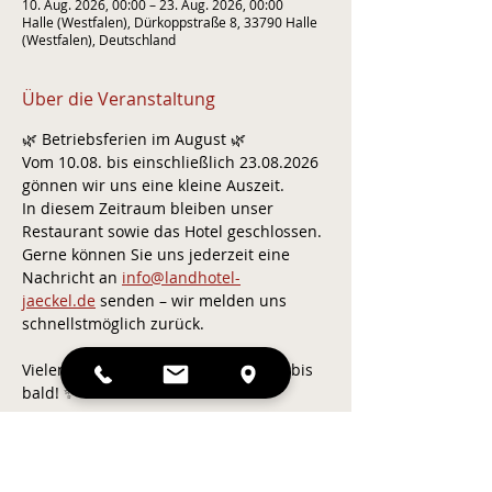
10. Aug. 2026, 00:00 – 23. Aug. 2026, 00:00
Halle (Westfalen), Dürkoppstraße 8, 33790 Halle
(Westfalen), Deutschland
Über die Veranstaltung
🌿 Betriebsferien im August 🌿
Vom 10.08. bis einschließlich 23.08.2026 
gönnen wir uns eine kleine Auszeit.
In diesem Zeitraum bleiben unser 
Restaurant sowie das Hotel geschlossen.
Gerne können Sie uns jederzeit eine 
Nachricht an 
info@landhotel-
jaeckel.de
 senden – wir melden uns 
schnellstmöglich zurück.
Vielen Dank für Ihr Verständnis und bis 
bald! ✨ 
Zurück
Kontakt & Anfahrt