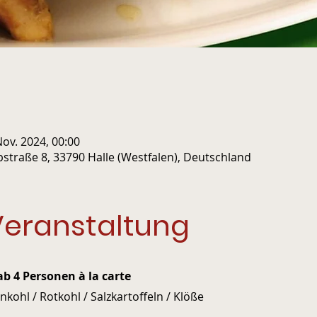
Nov. 2024, 00:00
pstraße 8, 33790 Halle (Westfalen), Deutschland
Veranstaltung
b 4 Personen à la carte
kohl / Rotkohl / Salzkartoffeln / Klöße