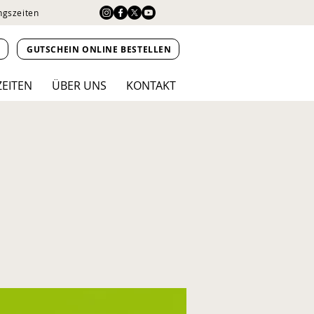
ngszeiten
N
GUTSCHEIN ONLINE BESTELLEN
ZEITEN
ÜBER UNS
KONTAKT