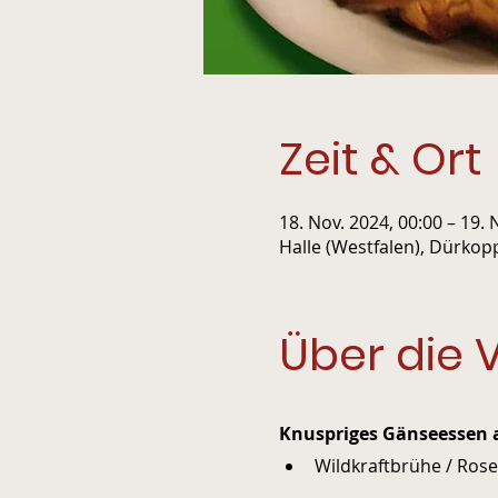
Zeit & Ort
18. Nov. 2024, 00:00 – 19. 
Halle (Westfalen), Dürkop
Über die 
Knuspriges Gänseessen a
Wildkraftbrühe / Rosen