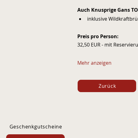
Auch Knusprige Gans TO 
inklusive Wildkraftbrü
Preis pro Person: 
32,50 EUR - mit Reservier
Mehr anzeigen
Zurück
Geschenkgutscheine