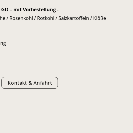
GO – mit Vorbestellung -
he / Rosenkohl / Rotkohl / Salzkartoffeln / Klöße
ung
Kontakt & Anfahrt