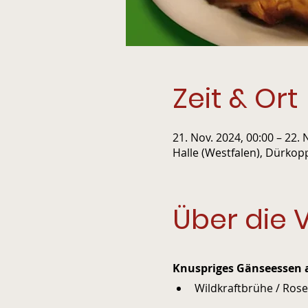
Zeit & Ort
21. Nov. 2024, 00:00 – 22. 
Halle (Westfalen), Dürkop
Über die 
Knuspriges Gänseessen a
Wildkraftbrühe / Rosen