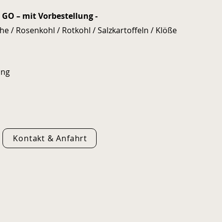
GO – mit Vorbestellung -
he / Rosenkohl / Rotkohl / Salzkartoffeln / Klöße
ung
Kontakt & Anfahrt