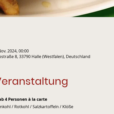
Nov. 2024, 00:00
pstraße 8, 33790 Halle (Westfalen), Deutschland
Veranstaltung
b 4 Personen à la carte
kohl / Rotkohl / Salzkartoffeln / Klöße