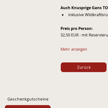
Auch Knusprige Gans TO 
inklusive Wildkraftbrü
Preis pro Person: 
32,50 EUR - mit Reservier
Mehr anzeigen
Zurück
Geschenkgutscheine