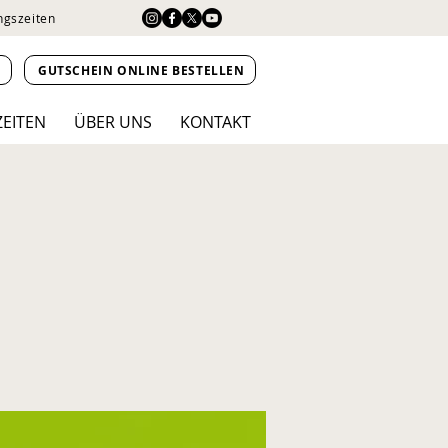
ngszeiten
N
GUTSCHEIN ONLINE BESTELLEN
ZEITEN
ÜBER UNS
KONTAKT