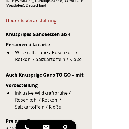
Halle (Westfalen), Dürkoppstraße 8, 33790 Halle
(Westfalen), Deutschland
Über die Veranstaltung
Knuspriges Gänseessen ab 4 
Personen à la carte
Wildkraftbrühe / Rosenkohl / 
Rotkohl / Salzkartoffeln / Klöße
Auch Knusprige Gans TO GO – mit 
Vorbestellung -
inklusive Wildkraftbrühe / 
Rosenkohl / Rotkohl / 
Salzkartoffeln / Klöße
Preis pro Person: 
32,50 EUR - mit Reservierung