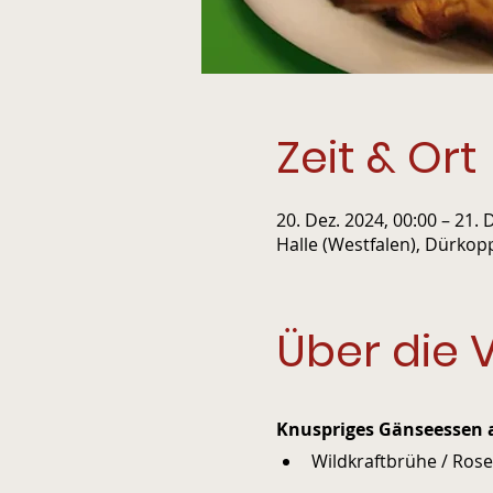
Zeit & Ort
20. Dez. 2024, 00:00 – 21. 
Halle (Westfalen), Dürkop
Über die 
Knuspriges Gänseessen a
Wildkraftbrühe / Rosen