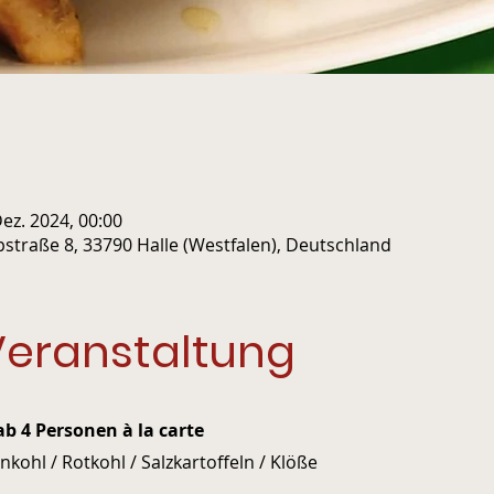
Dez. 2024, 00:00
pstraße 8, 33790 Halle (Westfalen), Deutschland
Veranstaltung
b 4 Personen à la carte
kohl / Rotkohl / Salzkartoffeln / Klöße