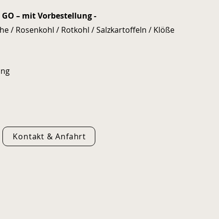
GO – mit Vorbestellung -
he / Rosenkohl / Rotkohl / Salzkartoffeln / Klöße
ung
Kontakt & Anfahrt