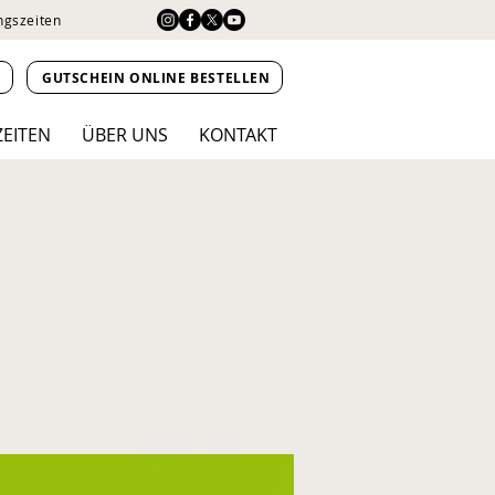
ngszeiten
N
GUTSCHEIN ONLINE BESTELLEN
ZEITEN
ÜBER UNS
KONTAKT