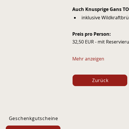
Auch Knusprige Gans TO 
inklusive Wildkraftbrü
Preis pro Person: 
32,50 EUR - mit Reservier
Mehr anzeigen
Zurück
Geschenkgutscheine