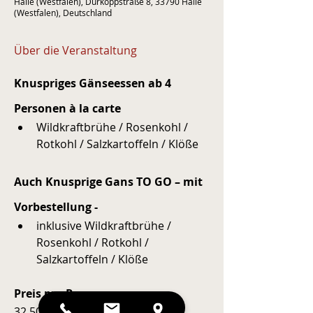
Halle (Westfalen), Dürkoppstraße 8, 33790 Halle
(Westfalen), Deutschland
Über die Veranstaltung
Knuspriges Gänseessen ab 4 
Personen à la carte
Wildkraftbrühe / Rosenkohl / 
Rotkohl / Salzkartoffeln / Klöße
Auch Knusprige Gans TO GO – mit 
Vorbestellung -
inklusive Wildkraftbrühe / 
Rosenkohl / Rotkohl / 
Salzkartoffeln / Klöße
Preis pro Person: 
32,50 EUR - mit Reservierung