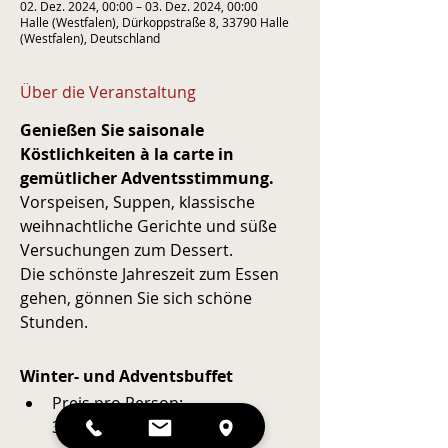
02. Dez. 2024, 00:00 – 03. Dez. 2024, 00:00
Halle (Westfalen), Dürkoppstraße 8, 33790 Halle
(Westfalen), Deutschland
Über die Veranstaltung
Genießen Sie saisonale 
Köstlichkeiten à la carte in 
gemütlicher Adventsstimmung.
Vorspeisen, Suppen, klassische 
weihnachtliche Gerichte und süße 
Versuchungen zum Dessert.
Die schönste Jahreszeit zum Essen 
gehen, gönnen Sie sich schöne 
Stunden.
Winter- und Adventsbuffet 
Preis pro Person: 
39,50 € - mit Reservierung 