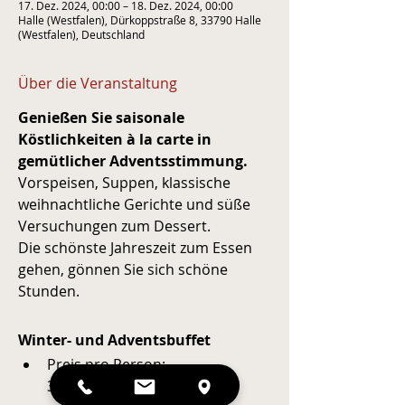
17. Dez. 2024, 00:00 – 18. Dez. 2024, 00:00
Halle (Westfalen), Dürkoppstraße 8, 33790 Halle
(Westfalen), Deutschland
Über die Veranstaltung
Genießen Sie saisonale 
Köstlichkeiten à la carte in 
gemütlicher Adventsstimmung.
Vorspeisen, Suppen, klassische 
weihnachtliche Gerichte und süße 
Versuchungen zum Dessert.
Die schönste Jahreszeit zum Essen 
gehen, gönnen Sie sich schöne 
Stunden.
Winter- und Adventsbuffet 
Preis pro Person: 
39,50 € - mit Reservierung 