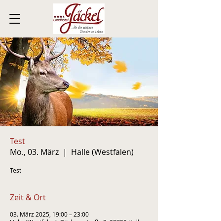
Test
Mo., 03. März
  |  
Halle (Westfalen)
Test
Zeit & Ort
03. März 2025, 19:00 – 23:00