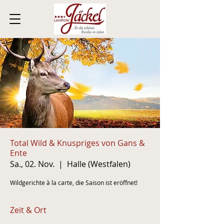
Total Wild & Knuspriges von Gans &
Ente
Sa., 02. Nov.
  |  
Halle (Westfalen)
Wildgerichte à la carte, die Saison ist eröffnet!
Zeit & Ort