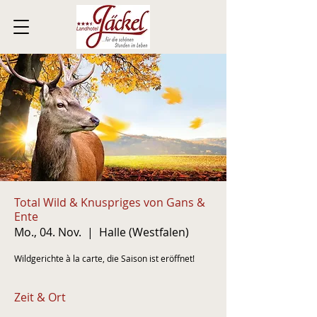
Total Wild & Knuspriges von Gans &
Ente
Mo., 04. Nov.
  |  
Halle (Westfalen)
Wildgerichte à la carte, die Saison ist eröffnet!
Zeit & Ort