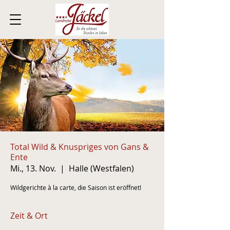
Total Wild & Knuspriges von Gans &
Ente
Mi., 13. Nov.
  |  
Halle (Westfalen)
Wildgerichte à la carte, die Saison ist eröffnet!
Zeit & Ort