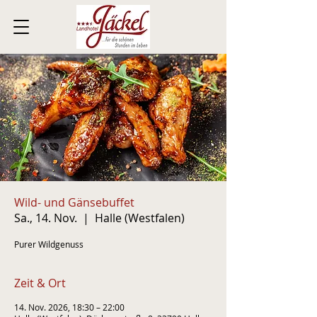
Wild- und Gänsebuffet
Sa., 14. Nov.
  |  
Halle (Westfalen)
Purer Wildgenuss
Zeit & Ort
14. Nov. 2026, 18:30 – 22:00